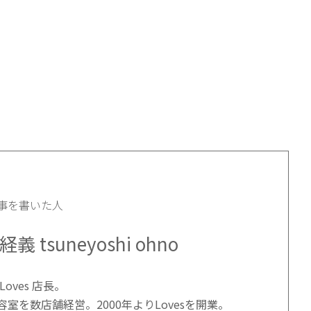
事を書いた人
義 tsuneyoshi ohno
Loves 店長。
容室を数店舗経営。2000年よりLovesを開業。