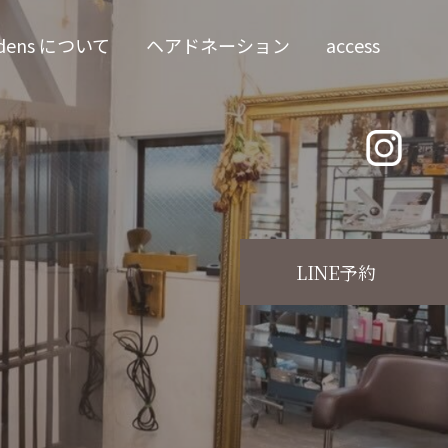
dens について
ヘアドネーション
access
LINE予約