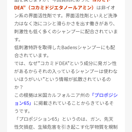
DEA”（コカミドジエタノールアミン）
は非イオ
ン系の界面活性剤です。界面活性剤といえど洗浄
力はなく泡にコシと滑らかさを出す働きがあり、
刺激性も低く多くのシャンプーに配合されていま
す。
低刺激特許を取得したBadensシャンプーにも配
合されています。
では、なぜ”コカミドDEA”という成分に発ガン性
があるからそれの入っているシャンプーは使わな
いほうがいい”という情報が拡散されているの
か？
この根拠は米国カルフォルニア州の
「プロポジシ
ョン65」
に掲載されていることからきているそ
うです。
「プロポジション65」というのは、ガン、先天
性欠損症、生殖危害を引き起こす化学物質を規制