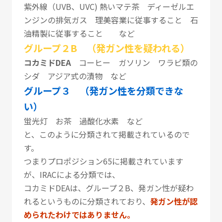
紫外線（UVB、UVC) 熱いマテ茶 ディーゼルエ
ンジンの排気ガス 理美容業に従事すること 石
油精製に従事すること など
グループ２B （発ガン性を疑われる）
コカミドDEA
コーヒー ガソリン ワラビ類の
シダ アジア式の漬物 など
グループ３ （発ガン性を分類できな
い）
蛍光灯 お茶 過酸化水素 など
と、このように分類されて掲載されているので
す。
つまりプロポジション65に掲載されています
が、IRACによる分類では、
コカミドDEAは、グループ２B、発ガン性が疑わ
れるというものに分類されており、
発ガン性が認
められたわけではありません。