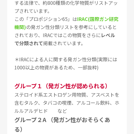
する法律で、約800種類の化学物質がリストアッ
プされています。
この「プロポジション65」は
IRAC(国際ガン研究
機関)
の発ガン性分類リストを参考にしていると
されており、IRACではこの物質をさらに
レベル
で分類されて
掲載されています。
＊IRACによる人に関する発ガン性分類(実際には
1000以上の物資があるため、一部抜粋)
グループ１（発ガン性が認められる）
ステロイド系エストロゲン用物質、アスベストを
含むタルク、タバコの喫煙、アルコール飲料、ホ
ルルアルデヒド など
グループ２A （発ガン性がおそらくあ
る）