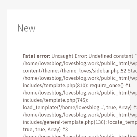
New
Fatal error
: Uncaught Error: Undefined constant "
/home/lovesblog/lovesblog.work/public_html/w
content/themes/theme_loves/sidebar.php:52 Stac
/home/lovesblog/lovesblog.work/public_html/w
includes/template.php(810): require_once() #1
/home/lovesblog/lovesblog.work/public_html/w
includes/template.php(745):
load_template('/home/lovesblog...', true, Array) #
/home/lovesblog/lovesblog.work/public_html/w
includes/general-template.php(136): locate_temp
true, true, Array) #3
/home/lovesblog/lovesblog.work/public_html/w