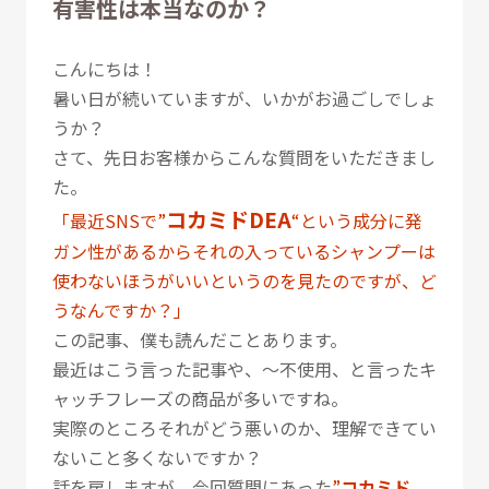
有害性は本当なのか？
こんにちは！
暑い日が続いていますが、いかがお過ごしでしょ
うか？
さて、先日お客様からこんな質問をいただきまし
た。
コカミドDEA
「最近SNSで”
“という成分に発
ガン性があるからそれの入っているシャンプーは
使わないほうがいいというのを見たのですが、ど
うなんですか？」
この記事、僕も読んだことあります。
最近はこう言った記事や、〜不使用、と言ったキ
ャッチフレーズの商品が多いですね。
実際のところそれがどう悪いのか、理解できてい
ないこと多くないですか？
話を戻しますが、今回質問にあった
”
コカミド