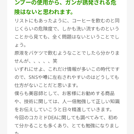
ンプーの使用から、ガンが誘発される危
険はないと思われます。
リストにもあったように、コーヒーを飲むのと同
じくらいの危険度で、しかも洗い流すものという
ことから見ても、全く問題はないということでし
ょう。
原液をバケツで飲むようなことでしたら分かりま
せんが、、、、、笑
いずれにせよ、これだけ情報が多いこの時代です
ので、SNSや噂に左右されやすいのはどうしても
仕方がないことだと思います。
僕らも美容師として、お客様にお勧めする商品
や、技術に関しては、人一倍勉強して正しい知識
をお伝えしていこうと日々精進していきます。
今回のコカミドDEAに関しても調べてみて、初め
て分かることも多くあり、とても勉強になりまし
た。