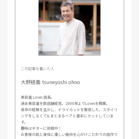
この記事を書いた人
大野経義 tsuneyoshi ohno
美容室 Loves 店長。
過去美容室を数店舗経営。2000年よりLovesを開業。
長年の経験を生かし、ドライカットを駆使した、スタイリ
ングをしなくてもまとまるヘアと基本にカットしていま
す。
趣味はギターに挑戦中！
お客様の肌と身体に優しい施術を心がけこだわりの店作り