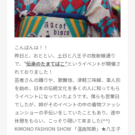
こんばんは！！
昨日と、おととい、土日と八王子の放射線通り
で、”
伝承のたまてばこ”
というイベントが開催さ
れておりました！
芸者さんの踊りや、歌舞伎、津軽三味線、車人形
を始め、日本の伝統文化を多くの人に知ってもら
うイベントになっていたようです。僕らも営業日
でしたが、姉がそのイベントの中の着物ファッシ
ョンショーの手伝いをしていたこともあり、途中
休憩をもらい、こっそり覗いて来ました(^^)
KIMONO FASHION SHOW 「温故知新」★八王子