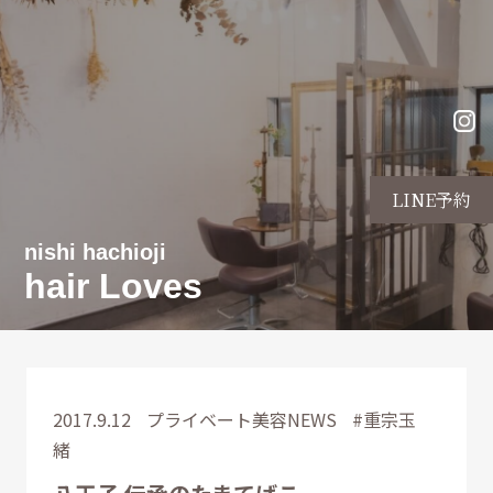
LINE予約
nishi hachioji
hair Loves
2017.9.12
プライベート
美容NEWS
#重宗玉
緒