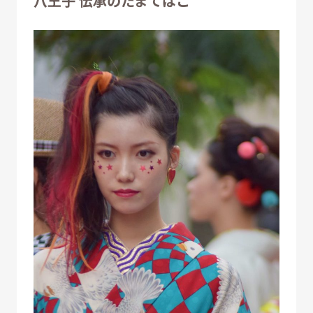
八王子 伝承のたまてばこ