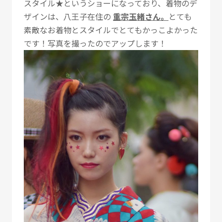
スタイル★というショーになっており、着物のデ
ザインは、八王子在住の
重宗玉緒さん。
とても
素敵なお着物とスタイルでとてもかっこよかった
です！写真を撮ったのでアップします！