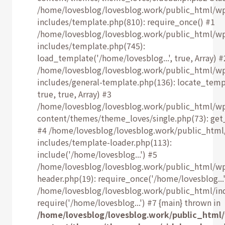
/home/lovesblog/lovesblog.work/public_html/w
includes/template.php(810): require_once() #1
/home/lovesblog/lovesblog.work/public_html/w
includes/template.php(745):
load_template('/home/lovesblog...', true, Array) #
/home/lovesblog/lovesblog.work/public_html/w
includes/general-template.php(136): locate_temp
true, true, Array) #3
/home/lovesblog/lovesblog.work/public_html/w
content/themes/theme_loves/single.php(73): get
#4 /home/lovesblog/lovesblog.work/public_html
includes/template-loader.php(113):
include('/home/lovesblog...') #5
/home/lovesblog/lovesblog.work/public_html/w
header.php(19): require_once('/home/lovesblog...'
/home/lovesblog/lovesblog.work/public_html/ind
require('/home/lovesblog...') #7 {main} thrown in
/home/lovesblog/lovesblog.work/public_html