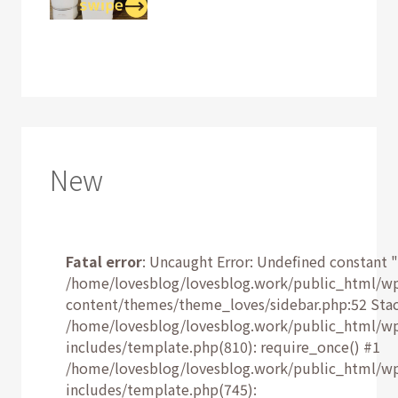
New
Fatal error
: Uncaught Error: Undefined constant "
/home/lovesblog/lovesblog.work/public_html/w
content/themes/theme_loves/sidebar.php:52 Stac
/home/lovesblog/lovesblog.work/public_html/w
includes/template.php(810): require_once() #1
/home/lovesblog/lovesblog.work/public_html/w
includes/template.php(745):