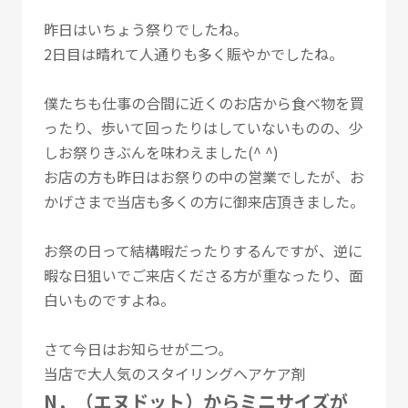
昨日はいちょう祭りでしたね。
2日目は晴れて人通りも多く賑やかでしたね。
僕たちも仕事の合間に近くのお店から食べ物を買
ったり、歩いて回ったりはしていないものの、少
しお祭りきぶんを味わえました(^ ^)
お店の方も昨日はお祭りの中の営業でしたが、お
かげさまで当店も多くの方に御来店頂きました。
お祭の日って結構暇だったりするんですが、逆に
暇な日狙いでご来店くださる方が重なったり、面
白いものですよね。
さて今日はお知らせが二つ。
当店で大人気のスタイリングヘアケア剤
N．（エヌドット）からミニサイズが