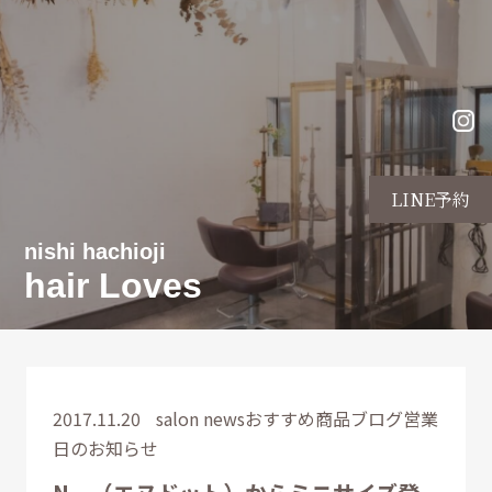
LINE予約
nishi hachioji
hair Loves
2017.11.20
salon news
おすすめ商品
ブログ
営業
日のお知らせ