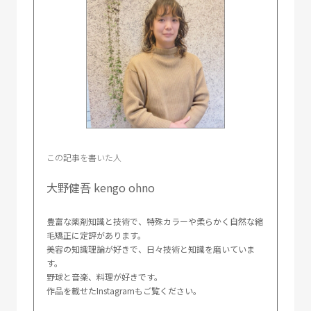
この記事を書いた人
大野健吾 kengo ohno
豊富な薬剤知識と技術で、特殊カラーや柔らかく自然な縮
毛矯正に定評があります。
美容の知識理論が好きで、日々技術と知識を磨いていま
す。
野球と音楽、料理が好きです。
作品を載せたInstagramもご覧ください。