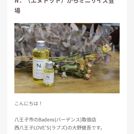
N．（エヌドット）からミニサイズ登
場
こんにちは！
八王子市のBadens(バーデンス)取扱店
西八王子LOVE’S(ラブズ)の大野健吾です。