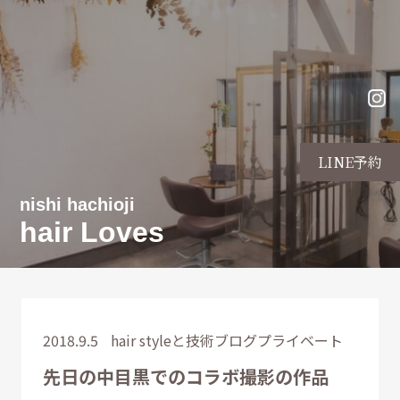
LINE予約
nishi hachioji
hair Loves
2018.9.5
hair styleと技術
ブログ
プライベート
先日の中目黒でのコラボ撮影の作品