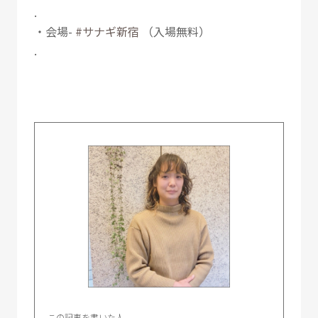
.
・会場-
#サナギ新宿
（入場無料）
.
この記事を書いた人