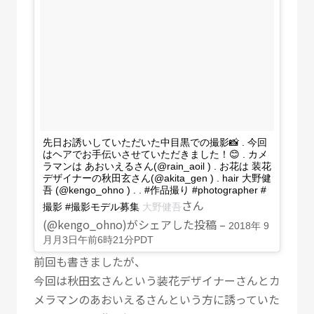
先日お誘いしていただいた中目黒での撮影📸 . 今回
はヘアでお手伝いさせていただきました！😊 . カメ
ラマンは あおいえるさん(@rain_aoil ) . お花は 装花
デザイナーの秋田玄さん(@akita_gen ) . hair 大野健
吾 (@kengo_ohno ) . . #作品撮り #photographer #
さん
撮影 #撮影モデル募集
大野健吾
(@kengo_ohno)がシェアした投稿 –
2018年 9
月月3日午前6時21分PDT
前回も書きましたが、
今回は秋田玄さんという装花デザイナーさんとカ
メラマンのあおいえるさんという方に誘っていた