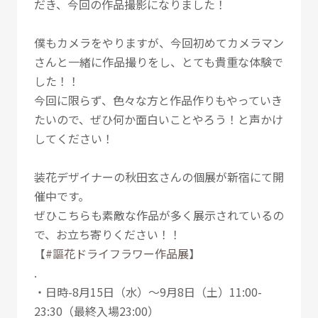
だき、今回の作品撮影になりました！
僕もカメラをやりますが、今回初めてカメラマン
さんと一緒に作品撮りをし、とても貴重な体験で
した！！
今回に限らず、色々な方と作品作りもやっていき
たいので、ぜひ何か面白いことやろう！と声かけ
してください！
装花デザイナーの秋田玄さんの個展が新宿にて開
催中です。
ぜひこちらも素敵な作品が多く展示されているの
で、お立ち寄りください！！
【
#謳花ドライフラワー作品展
】
.
・日時-8月15日（水）〜9月8日（土）11:00-
23:30（最終入場23:00）