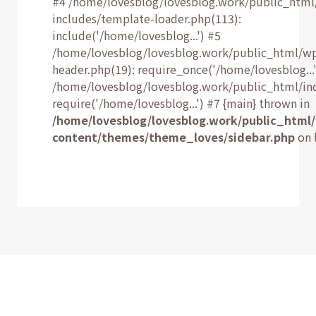
#4 /home/lovesblog/lovesblog.work/public_html
includes/template-loader.php(113):
include('/home/lovesblog...') #5
/home/lovesblog/lovesblog.work/public_html/w
header.php(19): require_once('/home/lovesblog...'
/home/lovesblog/lovesblog.work/public_html/ind
require('/home/lovesblog...') #7 {main} thrown in
/home/lovesblog/lovesblog.work/public_html
content/themes/theme_loves/sidebar.php
on 