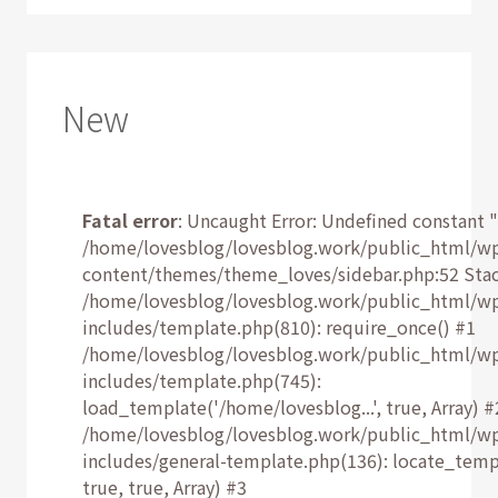
New
Fatal error
: Uncaught Error: Undefined constant "
/home/lovesblog/lovesblog.work/public_html/w
content/themes/theme_loves/sidebar.php:52 Stac
/home/lovesblog/lovesblog.work/public_html/w
includes/template.php(810): require_once() #1
/home/lovesblog/lovesblog.work/public_html/w
includes/template.php(745):
load_template('/home/lovesblog...', true, Array) #
/home/lovesblog/lovesblog.work/public_html/w
includes/general-template.php(136): locate_temp
true, true, Array) #3