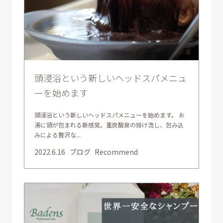
頭浸浴という新しいヘッドスパメニュ
ーを始めます
頭浸浴という新しいヘッドスパメニューを始めます。 お
湯に頭が包まれる新感覚。重炭酸泉の掛け流し、包み込
みによる贅沢な...
2022.6.16
ブログ
Recommend