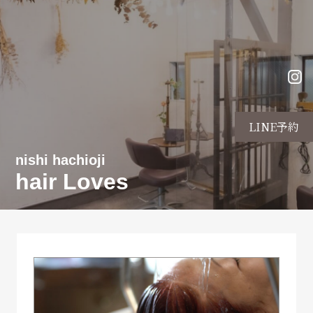
LINE予約
nishi hachioji
hair Loves